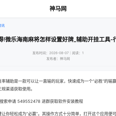
神马网
资讯
得!微乐海南麻将怎样设置好牌_辅助开挂工具-
发布时间：2026-08-07｜阅读：1
发布者：神马网
胜率辅助是一款可以让一直输的玩家，快速成为一个“必胜”的输
正规渠道获取使用。
索申请 549552478 进群获取软件安装教程
键让你轻松成为“必赢”。其操作方式十分简单，打开这个应用便