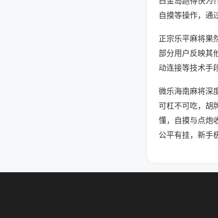
白金岛跑得快为
自摸等操作，通
正宗乐平麻将果然
部分用户反映其他
动连接等技术手段
微乐海南麻将深
可杠不可吃，胡
懂，自摸与点炮
公平有挂，新手