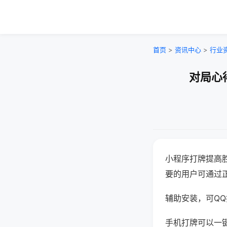
首页
>
资讯中心
>
行业
对局心
小程序打牌提高
要的用户可通过
辅助安装，可QQ搜
手机打牌可以一