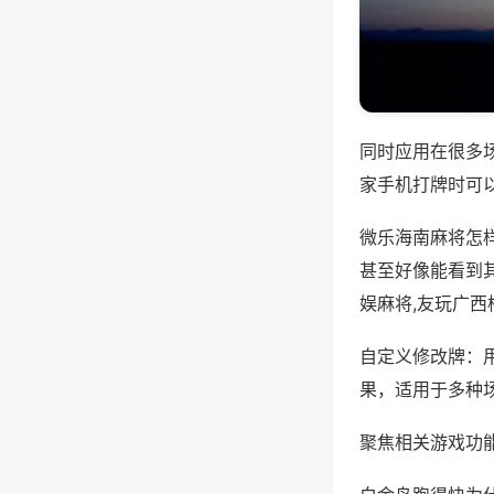
同时应用在很多
家手机打牌时可
微乐海南麻将怎
甚至好像能看到
娱麻将,友玩广西
自定义修改牌：
果，适用于多种
聚焦相关游戏功