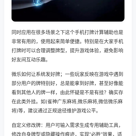
同时应用在很多场景之下这个手机打牌计算辅助也是
非常有用的，使用起来简单便捷。特别是在大家手机
打牌时可以合理调整牌型，提升游戏体验，避免影响
好友间互动乐趣。
微乐如何让系统发好牌；一些玩家反映在游戏中遇到
部分用户的牌特别好，总是能拿到好牌，甚至好像能
看到其他人的牌一样，由此怀疑是不是有挂？确实存
在此类外挂。如(雀神广东麻将,微乐麻将,微信微乐麻
将)等，建议通过正规途径维护游戏公平。
自定义修改牌：用户可输入需求生成专用辅助工具，
修改自身牌型或隐藏操作痕迹，实现“必胜”效果，适