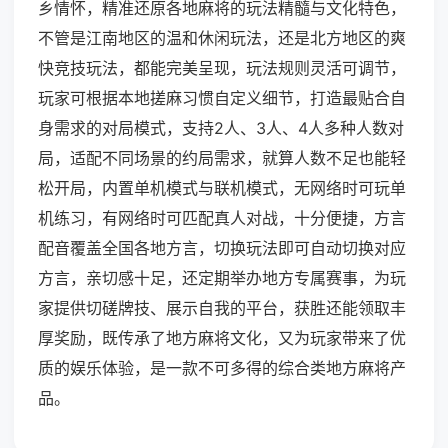
乡情怀，精准还原各地麻将的玩法精髓与文化特色，
不管是江南地区的温和休闲玩法，还是北方地区的爽
快竞技玩法，都能完美呈现，玩法规则灵活可调节，
玩家可根据本地搓麻习惯自定义细节，打造最贴合自
身需求的对局模式，支持2人、3人、4人多种人数对
局，适配不同场景的约局需求，就算人数不足也能轻
松开局，内置单机模式与联机模式，无网络时可玩单
机练习，有网络时可匹配真人对战，十分便捷，方言
配音覆盖全国各地方言，切换玩法即可自动切换对应
方言，亲切感十足，还定期举办地方专属赛事，为玩
家提供切磋牌技、展示自我的平台，获胜还能领取丰
厚奖励，既传承了地方麻将文化，又为玩家带来了优
质的娱乐体验，是一款不可多得的综合类地方麻将产
品。