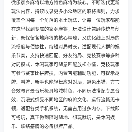
微乐家乡麻将以地方特色麻将为核心，不断迭代更新
玩法内容，持续收录更多小众地区的麻将规则，力求
覆盖全国每一个角落的本土玩法，让每一位玩家都能
在这里找到专属的家乡麻将，玩法设计兼顾传统与创
新，既保留各地麻将的核心精髓，又优化线上对局的
流畅度与便捷性，缩短对局时长，适配现代人群的娱
乐节奏，支持快速匹配、好友约局、竞技赛事等多种
对局模式，休闲玩家可随意匹配放松心情，竞技玩家
可参与赛事比拼牌技，内置智能辅助功能，可提示胡
牌、叫牌，新手也能轻松应对对局，避免出错，方言
音效与背景音乐极具地域特色，不同玩法搭配专属音
效，沉浸式感受不同地区的麻将文化，运行流畅无卡
顿，适配各类手机系统，无需占用过多内存，下载即
可畅玩，真正做到随时随地、想玩就玩，是休闲娱
乐、联络感情的必备棋牌产品。