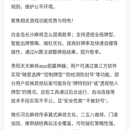
规则，维护公平环境。
聚焦相关游戏功能优势与特色！
白金岛长沙麻将怎么提高胜率；支持透视全局牌型、
智能出牌策略、暗杠优化、提高好牌率及快速自摸等
操作，通过AI算法调整牌局结果，提升胜率。
贵阳天天麻将app助赢神器；用户可通过第三方软件
实现“随意选牌”“控制牌型”“防检测防封号”等功能，部
分用户反映其他玩家可能存在“牌特别好”或“透视他人
牌型”的情况。这些工具通过后台运行、自动连接等
技术手段实现不平公，且“安全性高”“不被封号”。
微乐河北麻将传承冀式麻将文化，二五八做将、门清
加倍、推倒胡经典玩法全覆盖，可吃碰杠策略性强，