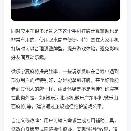
同时应用在很多场景之下这个手机打牌计算辅助也是
非常有用的，使用起来简单便捷。特别是在大家手机
打牌时可以合理调整牌型，提升游戏体验，避免影响
好友间互动乐趣。
微乐宁夏麻将提高胜率；一些玩家反映在游戏中遇到
部分用户的牌特别好，总是能拿到好牌，甚至好像能
看到其他人的牌一样，由此怀疑是不是有挂？确实存
在此类外挂。如(微乐河北麻将,微乐广东麻将,微乐山
西麻将)等，建议通过正规途径维护游戏公平。
自定义修改牌：用户可输入需求生成专用辅助工具，
修改自身牌型或隐藏操作痕迹，实现“必胜”效果，适