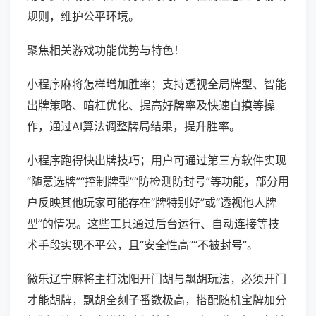
规则，维护公平环境。
聚焦相关游戏功能优势与特色！
小程序麻将怎样增加胜率；支持透视全局牌型、智能
出牌策略、暗杠优化、提高好牌率及快速自摸等操
作，通过AI算法调整牌局结果，提升胜率。
小程序跑得快出牌技巧；用户可通过第三方软件实现
“随意选牌”“控制牌型”“防检测防封号”等功能，部分用
户反映其他玩家可能存在“牌特别好”或“透视他人牌
型”的情况。这些工具通过后台运行、自动连接等技
术手段实现不平公，且“安全性高”“不被封号”。
微乐辽宁麻将主打沈阳开门胡与飘胡玩法，必须开门
才能胡牌，飘胡全刻子番数极高，搭配随机宝牌加分