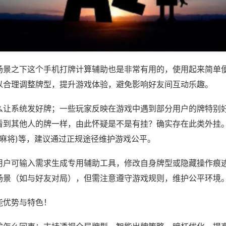
场景之下这个手机打牌计算辅助也是非常有用的，使用起来简单
以合理调整牌型，提升游戏体验，避免影响好友间互动乐趣。
么让系统发好牌；一些玩家反映在游戏中遇到部分用户的牌特别
看到其他人的牌一样，由此怀疑是不是有挂？确实存在此类外挂。
胡麻将)等，建议通过正规途径维护游戏公平。
用户可输入需求生成专用辅助工具，修改自身牌型或隐藏操作痕迹
场景（如与好友对局），但需注意遵守游戏规则，维护公平环境
能优势与特色！