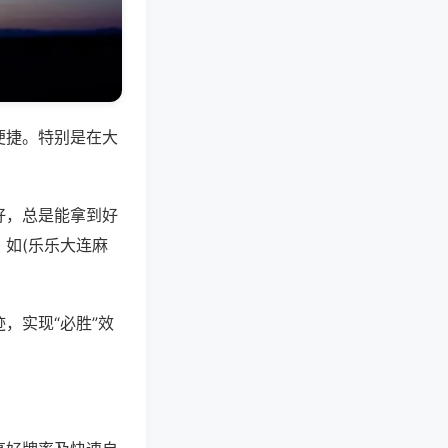
便捷。特别是在大
好，总是能拿到好
如(乐乐大连麻
，实现“必胜”效
。