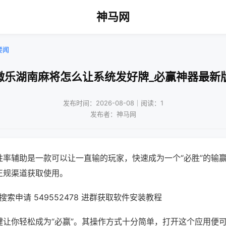
神马网
要闻
微乐湖南麻将怎么让系统发好牌_必赢神器最新
发布时间：2026-08-08｜阅读：1
发布者：神马网
胜率辅助是一款可以让一直输的玩家，快速成为一个“必胜”的输
正规渠道获取使用。
索申请 549552478 进群获取软件安装教程
键让你轻松成为“必赢”。其操作方式十分简单，打开这个应用便