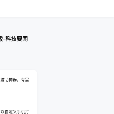
版-科技要闻
赢辅助神器，有需
可以自定义手机打