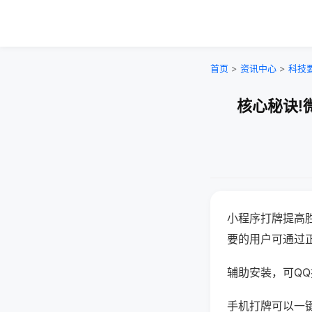
首页
>
资讯中心
>
科技
核心秘诀!
小程序打牌提高
要的用户可通过
辅助安装，可QQ搜
手机打牌可以一