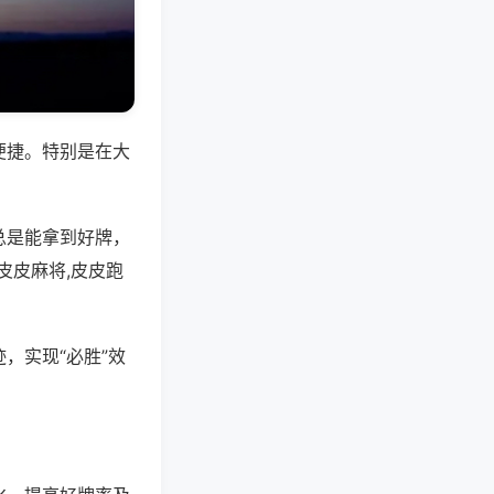
便捷。特别是在大
总是能拿到好牌，
皮皮麻将,皮皮跑
，实现“必胜”效
。