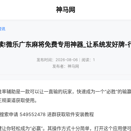
神马网
资讯
读!微乐广东麻将免费专用神器_让系统发好牌-
发布时间：2026-08-06｜阅读：1
发布者：神马网
胜率辅助是一款可以让一直输的玩家，快速成为一个“必胜”的输
正规渠道获取使用。
索申请 549552478 进群获取软件安装教程
键让你轻松成为“必赢”。其操作方式十分简单，打开这个应用便