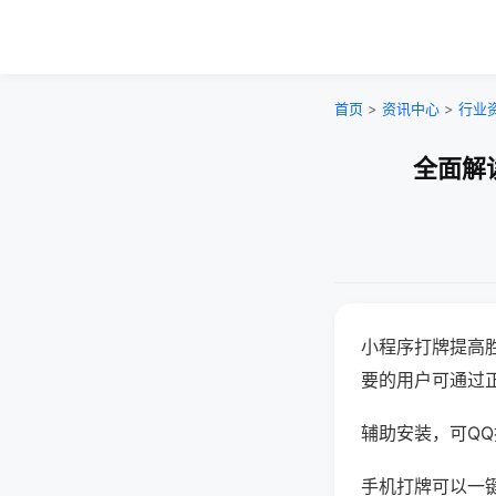
首页
>
资讯中心
>
行业
全面解
小程序打牌提高
要的用户可通过
辅助安装，可QQ搜
手机打牌可以一