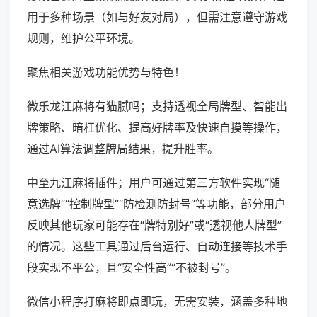
用于多种场景（如与好友对局），但需注意遵守游戏
规则，维护公平环境。
聚焦相关游戏功能优势与特色！
微乐龙江麻将有猫腻吗；支持透视全局牌型、智能出
牌策略、暗杠优化、提高好牌率及快速自摸等操作，
通过AI算法调整牌局结果，提升胜率。
中至九江麻将插件；用户可通过第三方软件实现“随
意选牌”“控制牌型”“防检测防封号”等功能，部分用户
反映其他玩家可能存在“牌特别好”或“透视他人牌型”
的情况。这些工具通过后台运行、自动连接等技术手
段实现不平公，且“安全性高”“不被封号”。
微信小程序打麻将即点即玩，无需安装，涵盖多种地