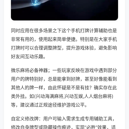
同时应用在很多场景之下这个手机打牌计算辅助也是
非常有用的，使用起来简单便捷。特别是在大家手机
打牌时可以合理调整牌型，提升游戏体验，避免影响
好友间互动乐趣。
微乐麻将必备神器；一些玩家反映在游戏中遇到部分
用户的牌特别好，总是能拿到好牌，甚至好像能看到
其他人的牌一样，由此怀疑是不是有挂？确实存在此
类外挂。如(兴动海满麻将,兴动互娱,人人烟台麻将)
等，建议通过正规途径维护游戏公平。
自定义修改牌：用户可输入需求生成专用辅助工具，
修改自身牌型或隐藏操作痕迹，实现“必胜”效果，适