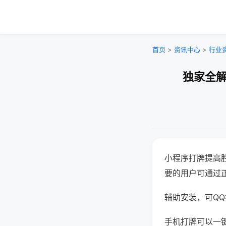
首页
>
资讯中心
>
行业
独家全解
小程序打牌提高
要的用户可通过
辅助安装，可QQ搜
手机打牌可以一