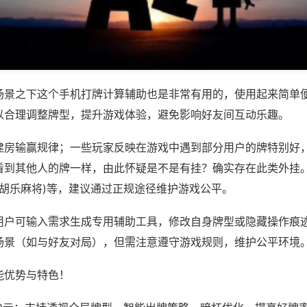
场景之下这个手机打牌计算辅助也是非常有用的，使用起来简单
以合理调整牌型，提升游戏体验，避免影响好友间互动乐趣。
建房输赢规律；一些玩家反映在游戏中遇到部分用户的牌特别好
看到其他人的牌一样，由此怀疑是不是有挂？确实存在此类外挂。
郸胡乐麻将)等，建议通过正规途径维护游戏公平。
用户可输入需求生成专用辅助工具，修改自身牌型或隐藏操作痕迹
场景（如与好友对局），但需注意遵守游戏规则，维护公平环境
能优势与特色！