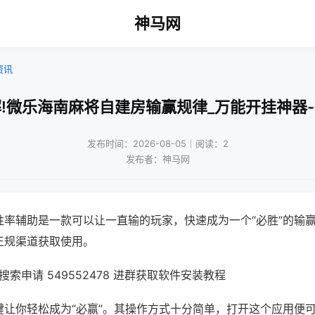
神马网
资讯
!微乐海南麻将自建房输赢规律_万能开挂神器
发布时间：2026-08-05｜阅读：2
发布者：神马网
胜率辅助是一款可以让一直输的玩家，快速成为一个“必胜”的输
正规渠道获取使用。
索申请 549552478 进群获取软件安装教程
键让你轻松成为“必赢”。其操作方式十分简单，打开这个应用便