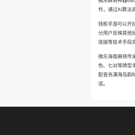
微乐麻将神器6
作，通过AI算法
钱柜手游可以开挂
分用户反映其他玩
连接等技术手段实
微乐海南麻将传
色、七对等牌型
配音充满海岛韵
适。