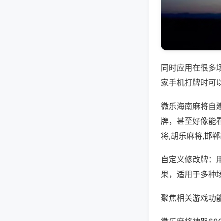
同时应用在很多
家手机打牌时可
微乐海南麻将自
牌，甚至好像能
将,胡乐麻将,邯
自定义修改牌：
果，适用于多种
聚焦相关游戏功