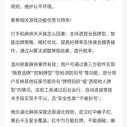
规则，维护公平环境。
聚焦相关游戏功能优势与特色！
打手机麻将天天输怎么回事；支持透视全局牌型、智
能出牌策略、暗杠优化、提高好牌率及快速自摸等操
作，通过AI算法调整牌局结果，提升胜率。
温州熟客麻将果然有挂；用户可通过第三方软件实现
“随意选牌”“控制牌型”“防检测防封号”等功能，部分用
户反映其他玩家可能存在“牌特别好”或“透视他人牌
型”的情况。这些工具通过后台运行、自动连接等技
术手段实现不平公，且“安全性高”“不被封号”。
微乐湖北麻将深度还原湖北规则，武汉红中癞子杠、
黄石卡五星全覆盖。红中为万能杠牌，不能胡碰；癞