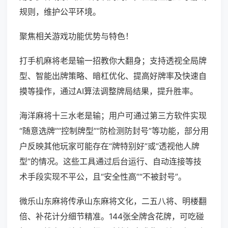
规则，维护公平环境。
聚焦相关游戏功能优势与特色！
打手机麻将老是输一招教你大翻身；支持透视全局牌
型、智能出牌策略、暗杠优化、提高好牌率及快速自
摸等操作，通过AI算法调整牌局结果，提升胜率。
海洋麻将十三水老是输；用户可通过第三方软件实现
“随意选牌”“控制牌型”“防检测防封号”等功能，部分用
户反映其他玩家可能存在“牌特别好”或“透视他人牌
型”的情况。这些工具通过后台运行、自动连接等技
术手段实现不平公，且“安全性高”“不被封号”。
微乐山东麻将传承山东麻将文化，二五八将、明楼翻
倍、补花计分细节精准。144张全牌含花牌，可吃碰