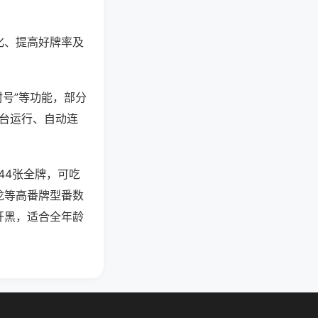
化、提高好牌率及
封号”等功能，部分
后台运行、自动连
44张全牌，可吃
龙等高番牌型番数
开黑，适合全年龄