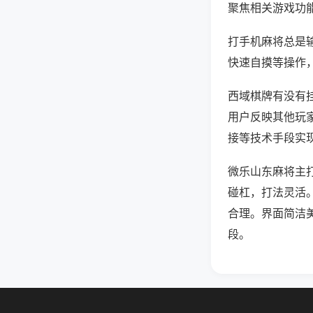
聚焦相关游戏功
打手机麻将总是
快速自摸等操作
西域棋牌有没有挂
用户反映其他玩家
接等技术手段实现
微乐山东麻将主
碰杠，打法灵活
合理。界面简洁
段。