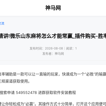
神马网
交流
精讲!微乐山东麻将怎么才能常赢_插件购买-胜
发布时间：2026-08-08｜阅读：1
发布者：神马网
胜率辅助是一款可以让一直输的玩家，快速成为一个“必胜”的输
正规渠道获取使用。
索申请 549552478 进群获取软件安装教程
键让你轻松成为“必赢”。其操作方式十分简单，打开这个应用便