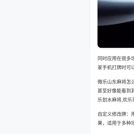
同时应用在很多
家手机打牌时可
微乐山东麻将怎
甚至好像能看到
乐划水麻将,欢乐
自定义修改牌：
果，适用于多种