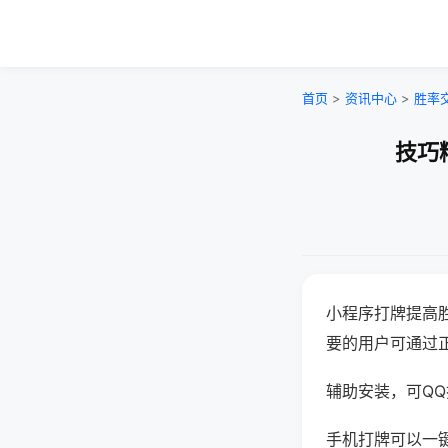
首页
>
资讯中心
>
胜率
技巧
小程序打牌提高
要的用户可通过
辅助安装，可QQ搜
手机打牌可以一