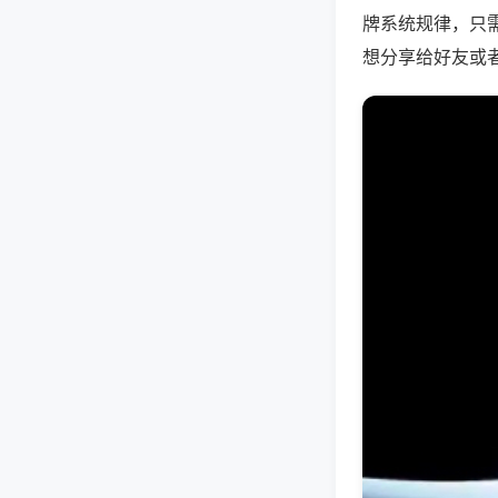
牌系统规律，只
想分享给好友或