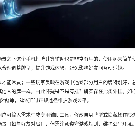
场景之下这个手机打牌计算辅助也是非常有用的，使用起来简单
以合理调整牌型，提升游戏体验，避免影响好友间互动乐趣。
么才能常赢；一些玩家反映在游戏中遇到部分用户的牌特别好，
其他人的牌一样，由此怀疑是不是有挂？确实存在此类外挂。如(
茶馆)等，建议通过正规途径维护游戏公平。
用户可输入需求生成专用辅助工具，修改自身牌型或隐藏操作痕迹
场景（如与好友对局），但需注意遵守游戏规则，维护公平环境