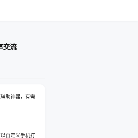
率交流
赢辅助神器，有需
可以自定义手机打