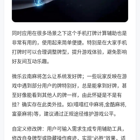
同时应用在很多场景之下这个手机打牌计算辅助也是
非常有用的，使用起来简单便捷。特别是在大家手机
打牌时可以合理调整牌型，提升游戏体验，避免影响
好友间互动乐趣。
微乐云南麻将怎么让系统发好牌；一些玩家反映在游
戏中遇到部分用户的牌特别好，总是能拿到好牌，甚
至好像能看到其他人的牌一样，由此怀疑是不是有
挂？确实存在此类外挂。如(嘻嘻红中麻将,金酷麻将,
富豪麻将)等，建议通过正规途径维护游戏公平。
自定义修改牌：用户可输入需求生成专用辅助工具，
修改自身牌型或隐藏操作痕迹，实现“必胜”效果，适