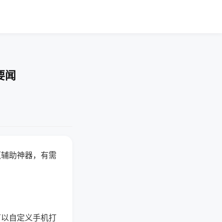
要闻
赢辅助神器，有需
可以自定义手机打