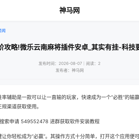
神马网
要闻
阶攻略!微乐云南麻将插件安卓_其实有挂-科技
发布时间：2026-08-07｜阅读：2
发布者：神马网
胜率辅助是一款可以让一直输的玩家，快速成为一个“必胜”的输
正规渠道获取使用。
索申请 549552478 进群获取软件安装教程
键让你轻松成为“必赢”。其操作方式十分简单，打开这个应用便