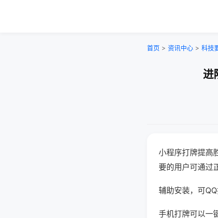
首页
>
资讯中心
>
科技
进
小程序打牌提高
要的用户可通过
辅助安装，可QQ搜
手机打牌可以一