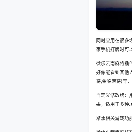
同时应用在很多
家手机打牌时可
微乐云南麻将插
好像能看到其他
将,金酷麻将)等
自定义修改牌：
果，适用于多种
聚焦相关游戏功