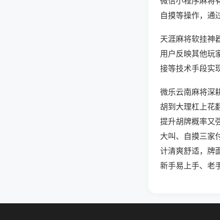
微信小程序麻将
自摸等操作，通
天涯麻将软挂神器
用户反映其他玩家
接等技术手段实现
微乐云南麻将深
胡到大理杠上花
提升胡牌概率又
大叫、自摸三家
计清爽舒适，牌
新手易上手、老