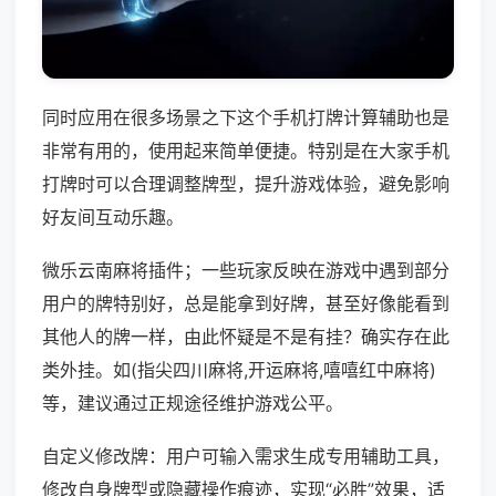
同时应用在很多场景之下这个手机打牌计算辅助也是
非常有用的，使用起来简单便捷。特别是在大家手机
打牌时可以合理调整牌型，提升游戏体验，避免影响
好友间互动乐趣。
微乐云南麻将插件；一些玩家反映在游戏中遇到部分
用户的牌特别好，总是能拿到好牌，甚至好像能看到
其他人的牌一样，由此怀疑是不是有挂？确实存在此
类外挂。如(指尖四川麻将,开运麻将,嘻嘻红中麻将)
等，建议通过正规途径维护游戏公平。
自定义修改牌：用户可输入需求生成专用辅助工具，
修改自身牌型或隐藏操作痕迹，实现“必胜”效果，适