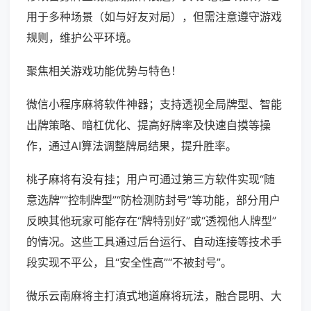
用于多种场景（如与好友对局），但需注意遵守游戏
规则，维护公平环境。
聚焦相关游戏功能优势与特色！
微信小程序麻将软件神器；支持透视全局牌型、智能
出牌策略、暗杠优化、提高好牌率及快速自摸等操
作，通过AI算法调整牌局结果，提升胜率。
桃子麻将有没有挂；用户可通过第三方软件实现“随
意选牌”“控制牌型”“防检测防封号”等功能，部分用户
反映其他玩家可能存在“牌特别好”或“透视他人牌型”
的情况。这些工具通过后台运行、自动连接等技术手
段实现不平公，且“安全性高”“不被封号”。
微乐云南麻将主打滇式地道麻将玩法，融合昆明、大