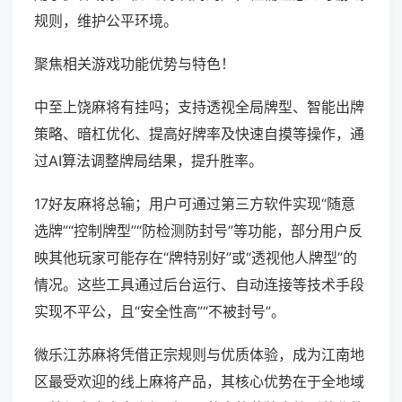
规则，维护公平环境。
聚焦相关游戏功能优势与特色！
中至上饶麻将有挂吗；支持透视全局牌型、智能出牌
策略、暗杠优化、提高好牌率及快速自摸等操作，通
过AI算法调整牌局结果，提升胜率。
17好友麻将总输；用户可通过第三方软件实现“随意
选牌”“控制牌型”“防检测防封号”等功能，部分用户反
映其他玩家可能存在“牌特别好”或“透视他人牌型”的
情况。这些工具通过后台运行、自动连接等技术手段
实现不平公，且“安全性高”“不被封号”。
微乐江苏麻将凭借正宗规则与优质体验，成为江南地
区最受欢迎的线上麻将产品，其核心优势在于全地域