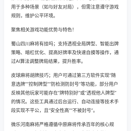
用于多种场景（如与好友对局），但需注意遵守游戏
规则，维护公平环境。
聚焦相关游戏功能优势与特色！
蜀山四川麻将有挂吗；支持透视全局牌型、智能出牌
策略、暗杠优化、提高好牌率及快速自摸等操作，通
过AI算法调整牌局结果，提升胜率。
皮球麻将胡牌技巧；用户可通过第三方软件实现“随
意选牌”“控制牌型”“防检测防封号”等功能，部分用户
反映其他玩家可能存在“牌特别好”或“透视他人牌型”
的情况。这些工具通过后台运行、自动连接等技术手
段实现不平公，且“安全性高”“不被封号”。
微乐河南麻将严格遵循中原麻将传承百年的核心规