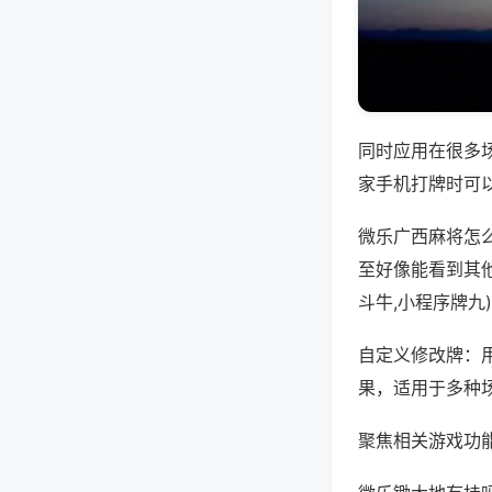
同时应用在很多
家手机打牌时可
微乐广西麻将怎
至好像能看到其
斗牛,小程序牌九
自定义修改牌：
果，适用于多种
聚焦相关游戏功