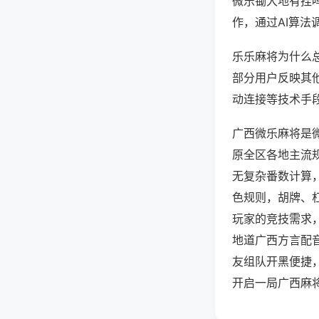
微乐锄大地有挂
作，通过AI算法
乐乐麻将为什么总
部分用户反映其他
动连接等技术手段
广西微乐麻将是
原全区各地主流
无复杂番数计算
色规则，胡牌、
玩家的竞技需求
地道广西方言配
友组队开黑便捷
开启一局广西麻