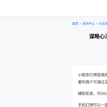
首页
>
资讯中心
>
行业
谋略心
小程序打牌提高
要的用户可通过
辅助安装，可QQ搜
手机打牌可以一