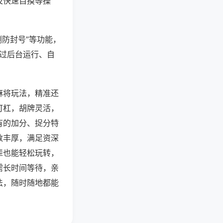
及快速自摸等操
测防封号”等功能，
通过后台运行、自
麻将玩法，精准还
可杠，胡牌灵活，
有的加分、捉分特
数丰厚，满足资深
辈也能轻松玩转，
需长时间等待，亲
法，随时随地都能