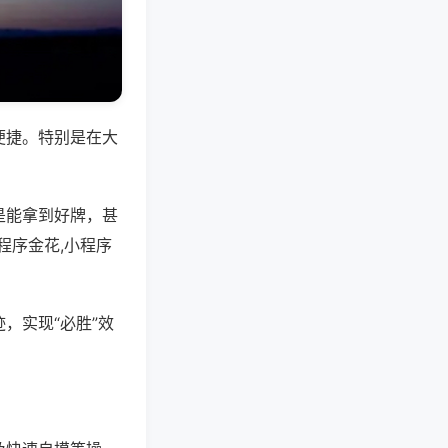
便捷。特别是在大
是能拿到好牌，甚
程序金花,小程序
，实现“必胜”效
。