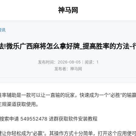
神马网
资讯
法!微乐广西麻将怎么拿好牌_提高胜率的方法-
发布时间：2026-08-05｜阅读：1
发布者：神马网
胜率辅助是一款可以让一直输的玩家，快速成为一个“必胜”的输
正规渠道获取使用。
索申请 549552478 进群获取软件安装教程
键让你轻松成为“必赢”。其操作方式十分简单，打开这个应用便