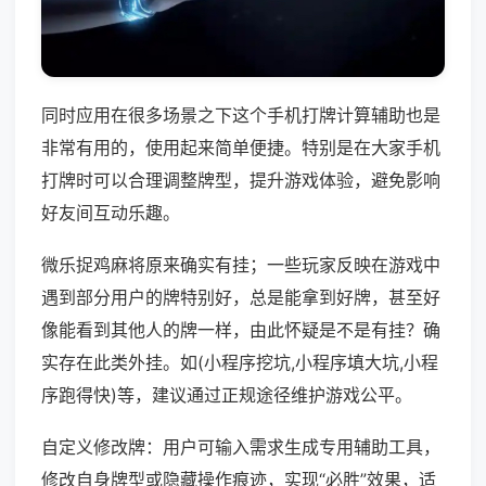
同时应用在很多场景之下这个手机打牌计算辅助也是
非常有用的，使用起来简单便捷。特别是在大家手机
打牌时可以合理调整牌型，提升游戏体验，避免影响
好友间互动乐趣。
微乐捉鸡麻将原来确实有挂；一些玩家反映在游戏中
遇到部分用户的牌特别好，总是能拿到好牌，甚至好
像能看到其他人的牌一样，由此怀疑是不是有挂？确
实存在此类外挂。如(小程序挖坑,小程序填大坑,小程
序跑得快)等，建议通过正规途径维护游戏公平。
自定义修改牌：用户可输入需求生成专用辅助工具，
修改自身牌型或隐藏操作痕迹，实现“必胜”效果，适