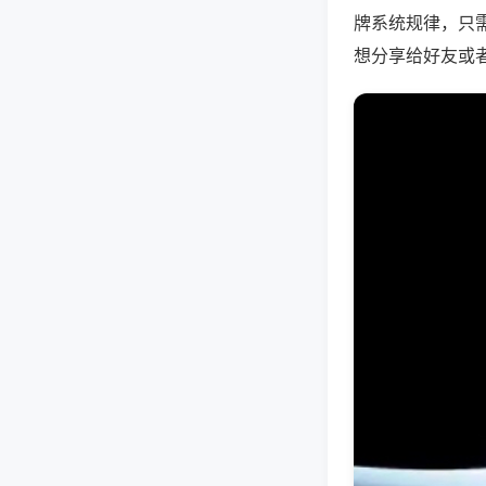
牌系统规律，只
想分享给好友或