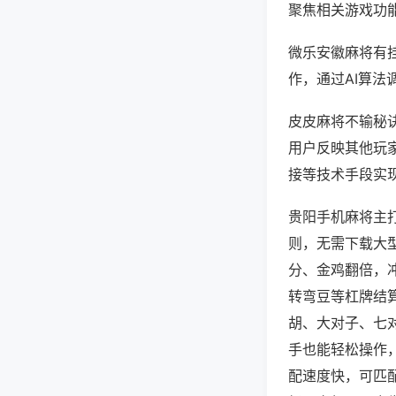
聚焦相关游戏功
微乐安徽麻将有
作，通过AI算法
皮皮麻将不输秘诀
用户反映其他玩家
接等技术手段实现
贵阳手机麻将主
则，无需下载大
分、金鸡翻倍，
转弯豆等杠牌结
胡、大对子、七
手也能轻松操作
配速度快，可匹