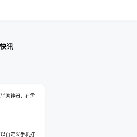
业快讯
赢辅助神器，有需
可以自定义手机打