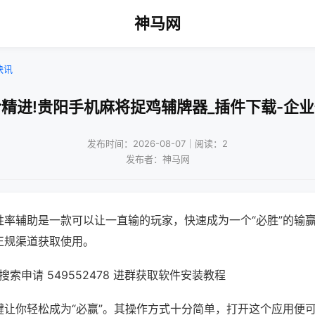
神马网
快讯
精进!贵阳手机麻将捉鸡辅牌器_插件下载-企
发布时间：2026-08-07｜阅读：2
发布者：神马网
胜率辅助是一款可以让一直输的玩家，快速成为一个“必胜”的输
正规渠道获取使用。
索申请 549552478 进群获取软件安装教程
键让你轻松成为“必赢”。其操作方式十分简单，打开这个应用便