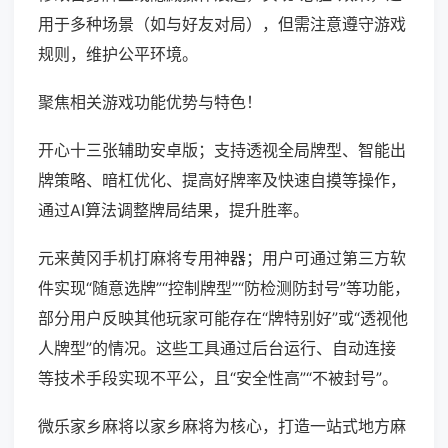
用于多种场景（如与好友对局），但需注意遵守游戏
规则，维护公平环境。
聚焦相关游戏功能优势与特色！
开心十三张辅助安卓版；支持透视全局牌型、智能出
牌策略、暗杠优化、提高好牌率及快速自摸等操作，
通过AI算法调整牌局结果，提升胜率。
元来黄冈手机打麻将专用神器；用户可通过第三方软
件实现“随意选牌”“控制牌型”“防检测防封号”等功能，
部分用户反映其他玩家可能存在“牌特别好”或“透视他
人牌型”的情况。这些工具通过后台运行、自动连接
等技术手段实现不平公，且“安全性高”“不被封号”。
微乐家乡麻将以家乡麻将为核心，打造一站式地方麻