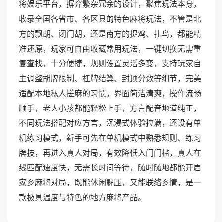
将娱乐平台，摒弃繁杂冗余的设计，聚焦玩法本身，
收录全国各省市、各区县的特色麻将玩法，不管是北
方的飘胡、闭门胡，还是南方的捉鸡、扎鸟，都能精
准还原，玩家可自由收藏常用玩法，一键切换无需重
复查找，十分便捷，规则设置灵活多变，支持玩家自
主调整胡牌限制、杠牌结算、封顶分数等细节，完美
适配本地私人搓麻的习惯，界面简洁清爽，操作流畅
顺手，老人小孩都能轻松上手，方言配音地道纯正，
不同玩法搭配对应方言，沉浸式体验拉满，还设有单
机练习模式，新手可先在单机模式中熟悉规则、练习
牌技，再进入真人对局，有效降低入门门槛，真人在
线匹配速度快，无需长时间等待，随时随地都能开启
家乡麻将对局，既能休闲解压，又能联络乡情，是一
款极具温度与特色的地方麻将产品。