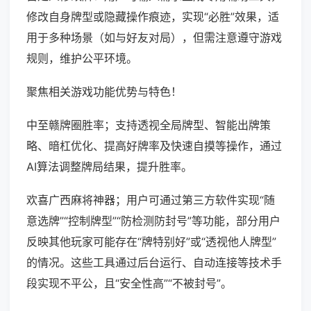
修改自身牌型或隐藏操作痕迹，实现“必胜”效果，适
用于多种场景（如与好友对局），但需注意遵守游戏
规则，维护公平环境。
聚焦相关游戏功能优势与特色！
中至赣牌圈胜率；支持透视全局牌型、智能出牌策
略、暗杠优化、提高好牌率及快速自摸等操作，通过
AI算法调整牌局结果，提升胜率。
欢喜广西麻将神器；用户可通过第三方软件实现“随
意选牌”“控制牌型”“防检测防封号”等功能，部分用户
反映其他玩家可能存在“牌特别好”或“透视他人牌型”
的情况。这些工具通过后台运行、自动连接等技术手
段实现不平公，且“安全性高”“不被封号”。