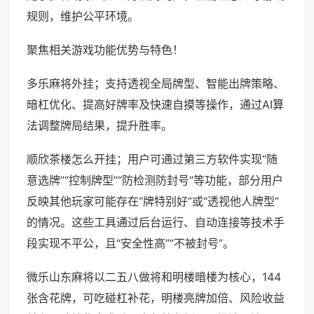
规则，维护公平环境。
聚焦相关游戏功能优势与特色！
多乐麻将外挂；支持透视全局牌型、智能出牌策略、
暗杠优化、提高好牌率及快速自摸等操作，通过AI算
法调整牌局结果，提升胜率。
顺欣茶楼怎么开挂；用户可通过第三方软件实现“随
意选牌”“控制牌型”“防检测防封号”等功能，部分用户
反映其他玩家可能存在“牌特别好”或“透视他人牌型”
的情况。这些工具通过后台运行、自动连接等技术手
段实现不平公，且“安全性高”“不被封号”。
微乐山东麻将以二五八做将和明楼暗楼为核心，144
张含花牌，可吃碰杠补花，明楼亮牌加倍、风险收益