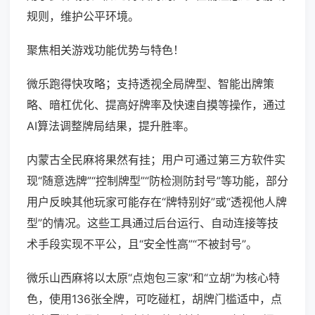
规则，维护公平环境。
聚焦相关游戏功能优势与特色！
微乐跑得快攻略；支持透视全局牌型、智能出牌策
略、暗杠优化、提高好牌率及快速自摸等操作，通过
AI算法调整牌局结果，提升胜率。
内蒙古全民麻将果然有挂；用户可通过第三方软件实
现“随意选牌”“控制牌型”“防检测防封号”等功能，部分
用户反映其他玩家可能存在“牌特别好”或“透视他人牌
型”的情况。这些工具通过后台运行、自动连接等技
术手段实现不平公，且“安全性高”“不被封号”。
微乐山西麻将以太原“点炮包三家”和“立胡”为核心特
色，使用136张全牌，可吃碰杠，胡牌门槛适中，点