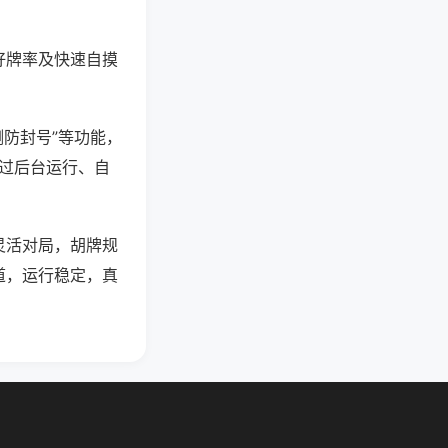
好牌率及快速自摸
测防封号”等功能，
通过后台运行、自
灵活对局，胡牌规
道，运行稳定，真