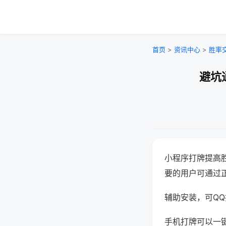
首页
>
资讯中心
>
胜率
避坑
小程序打牌提高
要的用户可通过
辅助安装，可QQ搜
手机打牌可以一