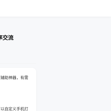
率交流
赢辅助神器，有需
可以自定义手机打