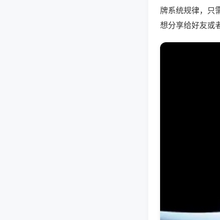
牌系统规律，只
想分享给好友或