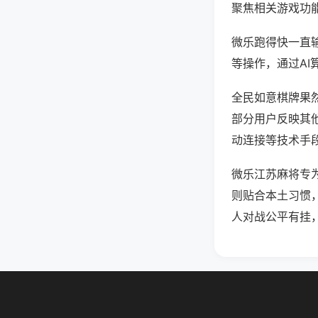
聚焦相关游戏功
微乐跑得快一直
等操作，通过AI
全民如意棋牌果然
部分用户反映其他
动连接等技术手段
微乐江苏麻将专
则贴合本土习惯
人对战公平有挂