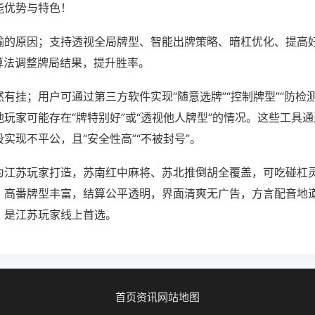
能优势与特色！
输的原因；支持透视全局牌型、智能出牌策略、暗杠优化、提高
算法调整牌局结果，提升胜率。
有挂；用户可通过第三方软件实现“随意选牌”“控制牌型”“防检
玩家可能存在“牌特别好”或“透视他人牌型”的情况。这些工具
实现不平公，且“安全性高”“不被封号”。
为江苏玩家打造，苏南红中麻将、苏北推倒胡全覆盖，可吃碰杠
，高番牌型丰富，结算公平透明，界面清爽无广告，方言配音地
，是江苏玩家线上首选。
首页
资讯
网站地图