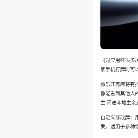
同时应用在很多
家手机打牌时可
微乐江苏麻将有
像能看到其他人
主,闲逸斗地主亲
自定义修改牌：
果，适用于多种