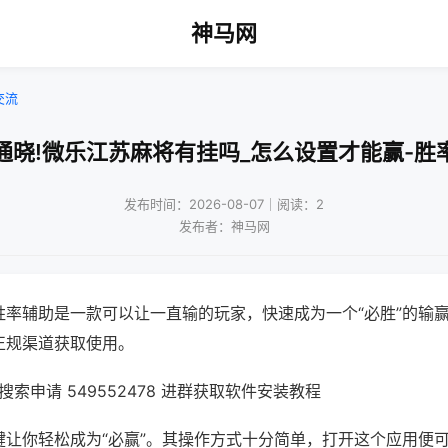
神马网
交流
通晓!微乐江苏麻将有挂吗_怎么设置才能赢-胜
发布时间：2026-08-07｜阅读：2
发布者：神马网
胜率辅助是一款可以让一直输的玩家，快速成为一个“必胜”的输
正规渠道获取使用。
索申请 549552478 进群获取软件安装教程
键让你轻松成为“必赢”。其操作方式十分简单，打开这个应用便