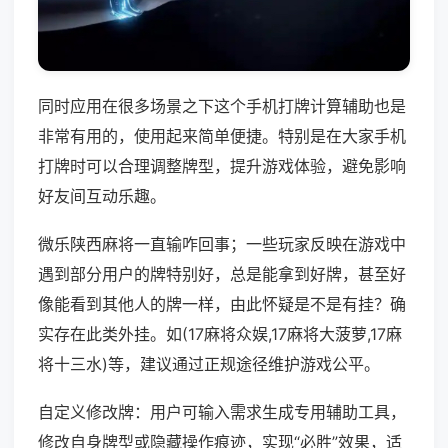
同时应用在很多场景之下这个手机打牌计算辅助也是
非常有用的，使用起来简单便捷。特别是在大家手机
打牌时可以合理调整牌型，提升游戏体验，避免影响
好友间互动乐趣。
微乐陕西麻将一直输咋回事；一些玩家反映在游戏中
遇到部分用户的牌特别好，总是能拿到好牌，甚至好
像能看到其他人的牌一样，由此怀疑是不是有挂？确
实存在此类外挂。如(17麻将众娱,17麻将大菠萝,17麻
将十三水)等，建议通过正规途径维护游戏公平。
自定义修改牌：用户可输入需求生成专用辅助工具，
修改自身牌型或隐藏操作痕迹，实现“必胜”效果，适