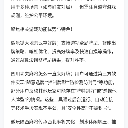
用于多种场景（如与好友对局），但需注意遵守游戏
规则，维护公平环境。
聚焦相关游戏功能优势与特色！
微乐锄大地怎么拿好牌；支持透视全局牌型、智能出
牌策略、暗杠优化、提高好牌率及快速自摸等操作，
通过AI算法调整牌局结果，提升胜率。
四川功夫麻将怎么一直来好牌；用户可通过第三方软
件实现“随意选牌”“控制牌型”“防检测防封号”等功能，
部分用户反映其他玩家可能存在“牌特别好”或“透视他
人牌型”的情况。这些工具通过后台运行、自动连接
等技术手段实现不平公，且“安全性高”“不被封号”。
微乐陕西麻将传承西北麻将文化，划水休闲解压、推