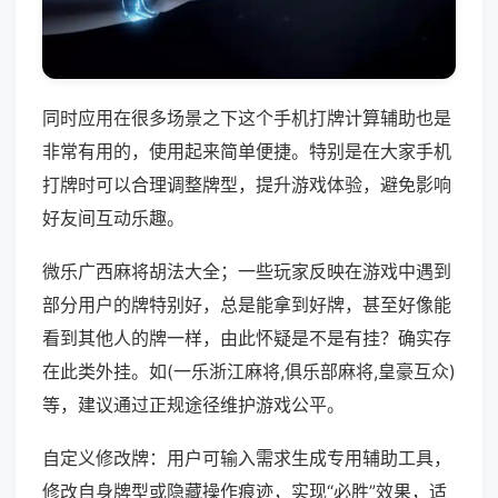
同时应用在很多场景之下这个手机打牌计算辅助也是
非常有用的，使用起来简单便捷。特别是在大家手机
打牌时可以合理调整牌型，提升游戏体验，避免影响
好友间互动乐趣。
微乐广西麻将胡法大全；一些玩家反映在游戏中遇到
部分用户的牌特别好，总是能拿到好牌，甚至好像能
看到其他人的牌一样，由此怀疑是不是有挂？确实存
在此类外挂。如(一乐浙江麻将,俱乐部麻将,皇豪互众)
等，建议通过正规途径维护游戏公平。
自定义修改牌：用户可输入需求生成专用辅助工具，
修改自身牌型或隐藏操作痕迹，实现“必胜”效果，适