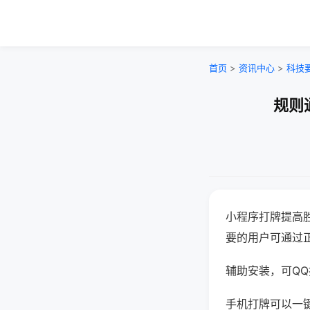
首页
>
资讯中心
>
科技
规则
小程序打牌提高
要的用户可通过
辅助安装，可QQ搜
手机打牌可以一