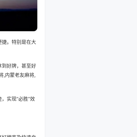
便捷。特别是在大
拿到好牌，甚至好
,内蒙老友麻将,
，实现“必胜”效
。