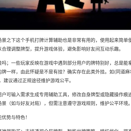
场景之下这个手机打牌计算辅助也是非常有用的，使用起来简单
以合理调整牌型，提升游戏体验，避免影响好友间互动乐趣。
挂吗；一些玩家反映在游戏中遇到部分用户的牌特别好，总是能
牌一样，由此怀疑是不是有挂？确实存在此类外挂。如(同道麻将
等，建议通过正规途径维护游戏公平。
用户可输入需求生成专用辅助工具，修改自身牌型或隐藏操作痕迹
场景（如与好友对局），但需注意遵守游戏规则，维护公平环境
能优势与特色！