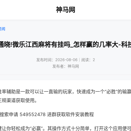
神马网
要闻
通晓!微乐江西麻将有挂吗_怎样赢的几率大-科
发布时间：2026-08-06｜阅读：2
发布者：神马网
胜率辅助是一款可以让一直输的玩家，快速成为一个“必胜”的输
正规渠道获取使用。
索申请 549552478 进群获取软件安装教程
键让你轻松成为“必赢”。其操作方式十分简单，打开这个应用便