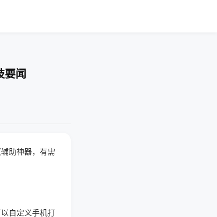
技要闻
赢辅助神器，有需
可以自定义手机打