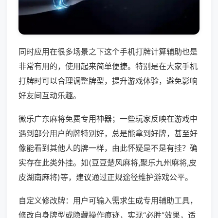
同时应用在很多场景之下这个手机打牌计算辅助也是
非常有用的，使用起来简单便捷。特别是在大家手机
打牌时可以合理调整牌型，提升游戏体验，避免影响
好友间互动乐趣。
微乐广东麻将免费专用神器；一些玩家反映在游戏中
遇到部分用户的牌特别好，总是能拿到好牌，甚至好
像能看到其他人的牌一样，由此怀疑是不是有挂？确
实存在此类外挂。如(豆豆楚风麻将,聚乐九州麻将,皮
皮湖南麻将)等，建议通过正规途径维护游戏公平。
自定义修改牌：用户可输入需求生成专用辅助工具，
修改自身牌型或隐藏操作痕迹，实现“必胜”效果，适