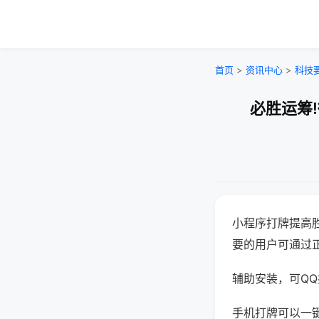
首页
>
资讯中心
>
科技
必胜运筹
小程序打牌提高
要的用户可通过
辅助安装，可QQ搜
手机打牌可以一