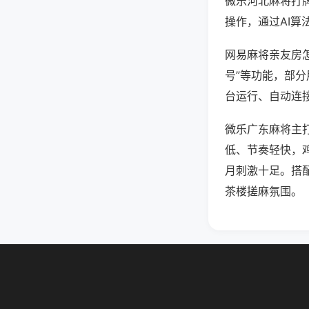
微乐河北麻将打
操作，通过AI算
网易麻将亲友房怎
号”等功能，部分
台运行、自动连接
微乐广东麻将主
低、节奏轻快，
月刺激十足。搭
茶楼搓麻氛围。