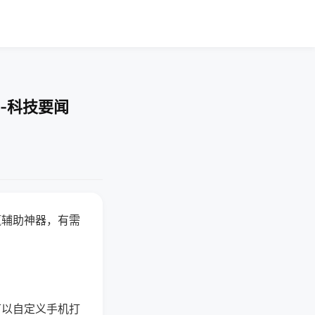
-科技要闻
赢辅助神器，有需
可以自定义手机打