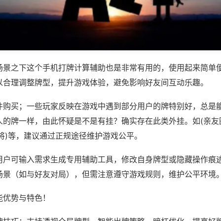
场景之下这个手机打牌计算辅助也是非常有用的，使用起来简单
以合理调整牌型，提升游戏体验，避免影响好友间互动乐趣。
件购买；一些玩家反映在游戏中遇到部分用户的牌特别好，总是
人的牌一样，由此怀疑是不是有挂？确实存在此类外挂。如(亲友
将)等，建议通过正规途径维护游戏公平。
用户可输入需求生成专用辅助工具，修改自身牌型或隐藏操作痕迹
场景（如与好友对局），但需注意遵守游戏规则，维护公平环境
能优势与特色！