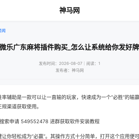
神马网
要闻
!微乐广东麻将插件购买_怎么让系统给你发好牌
发布时间：2026-08-07｜阅读：1
发布者：神马网
胜率辅助是一款可以让一直输的玩家，快速成为一个“必胜”的输
正规渠道获取使用。
索申请 549552478 进群获取软件安装教程
键让你轻松成为“必赢”。其操作方式十分简单，打开这个应用便