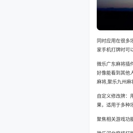
同时应用在很多
家手机打牌时可
微乐广东麻将插
好像能看到其他
麻将,聚乐九州麻
自定义修改牌：
果，适用于多种
聚焦相关游戏功