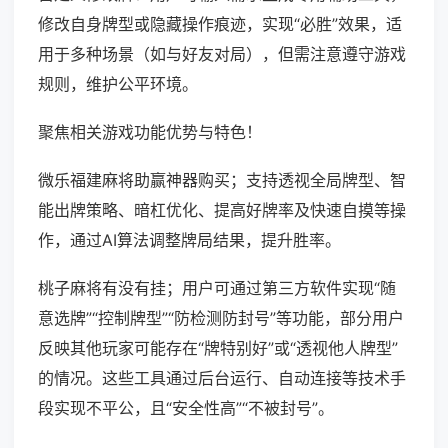
修改自身牌型或隐藏操作痕迹，实现“必胜”效果，适
用于多种场景（如与好友对局），但需注意遵守游戏
规则，维护公平环境。
聚焦相关游戏功能优势与特色！
微乐福建麻将助赢神器购买；支持透视全局牌型、智
能出牌策略、暗杠优化、提高好牌率及快速自摸等操
作，通过AI算法调整牌局结果，提升胜率。
桃子麻将有没有挂；用户可通过第三方软件实现“随
意选牌”“控制牌型”“防检测防封号”等功能，部分用户
反映其他玩家可能存在“牌特别好”或“透视他人牌型”
的情况。这些工具通过后台运行、自动连接等技术手
段实现不平公，且“安全性高”“不被封号”。