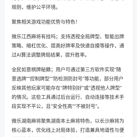
规则，维护公平环境。
聚焦相关游戏功能优势与特色！
微乐江西麻将有挂吗；支持透视全局牌型、智能出牌
策略、暗杠优化、提高好牌率及快速自摸等操作，通
过AI算法调整牌局结果，提升胜率。
全民如意棋牌秘籍；用户可通过第三方软件实现“随
意选牌”“控制牌型”“防检测防封号”等功能，部分用户
反映其他玩家可能存在“牌特别好”或“透视他人牌型”
的情况。这些工具通过后台运行、自动连接等技术手
段实现不平公，且“安全性高”“不被封号”。
微乐湖南麻将聚焦湖南本土麻将特色，以长沙麻将为
核心蓝本，优化线上对局体验，打造兼具地道性与便