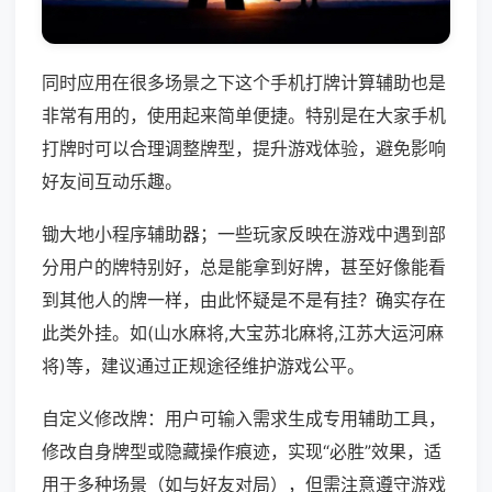
同时应用在很多场景之下这个手机打牌计算辅助也是
非常有用的，使用起来简单便捷。特别是在大家手机
打牌时可以合理调整牌型，提升游戏体验，避免影响
好友间互动乐趣。
锄大地小程序辅助器；一些玩家反映在游戏中遇到部
分用户的牌特别好，总是能拿到好牌，甚至好像能看
到其他人的牌一样，由此怀疑是不是有挂？确实存在
此类外挂。如(山水麻将,大宝苏北麻将,江苏大运河麻
将)等，建议通过正规途径维护游戏公平。
自定义修改牌：用户可输入需求生成专用辅助工具，
修改自身牌型或隐藏操作痕迹，实现“必胜”效果，适
用于多种场景（如与好友对局），但需注意遵守游戏