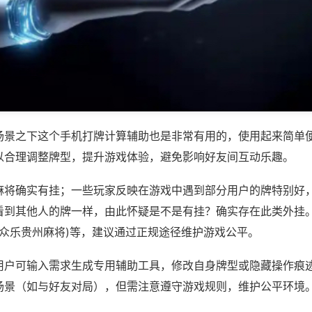
场景之下这个手机打牌计算辅助也是非常有用的，使用起来简单
以合理调整牌型，提升游戏体验，避免影响好友间互动乐趣。
麻将确实有挂；一些玩家反映在游戏中遇到部分用户的牌特别好
看到其他人的牌一样，由此怀疑是不是有挂？确实存在此类外挂。
,众乐贵州麻将)等，建议通过正规途径维护游戏公平。
用户可输入需求生成专用辅助工具，修改自身牌型或隐藏操作痕迹
场景（如与好友对局），但需注意遵守游戏规则，维护公平环境