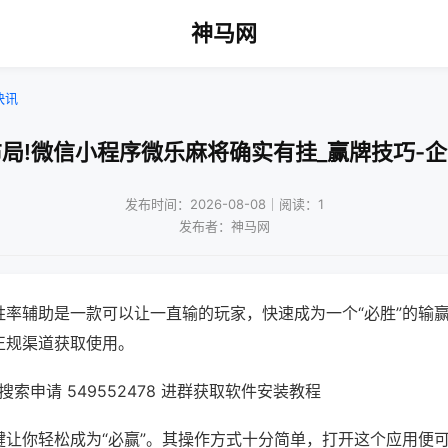
神马网
快讯
局!微信小程序微乐麻将确实有挂_赢牌技巧-
发布时间：2026-08-08｜阅读：1
发布者：神马网
胜率辅助是一款可以让一直输的玩家，快速成为一个“必胜”的输
正规渠道获取使用。
索申请 549552478 进群获取软件安装教程
键让你轻松成为“必赢”。其操作方式十分简单，打开这个应用便