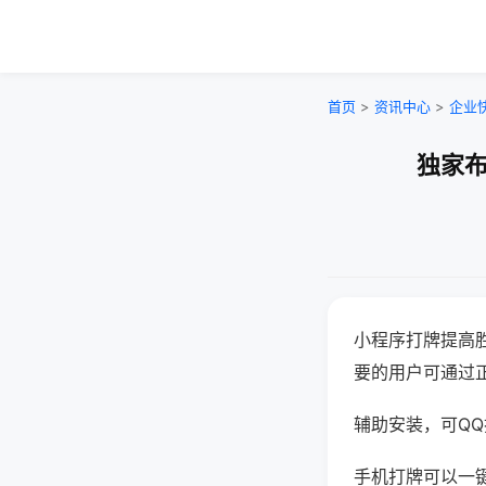
首页
>
资讯中心
>
企业
独家布
小程序打牌提高
要的用户可通过
辅助安装，可QQ搜
手机打牌可以一