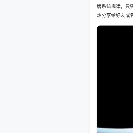
牌系统规律，只
想分享给好友或