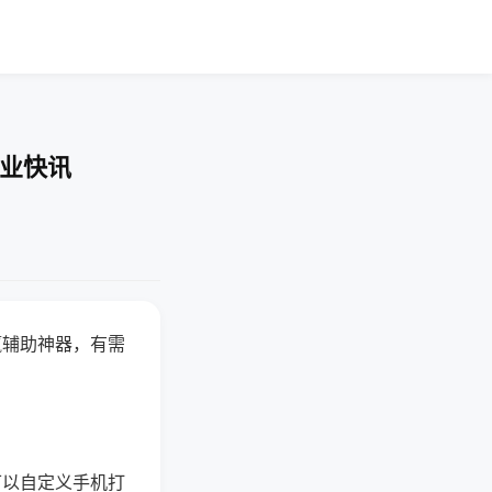
企业快讯
赢辅助神器，有需
可以自定义手机打