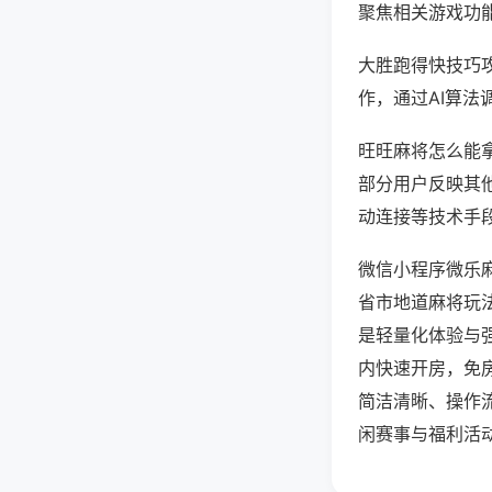
聚焦相关游戏功
大胜跑得快技巧
作，通过AI算法
旺旺麻将怎么能拿
部分用户反映其他
动连接等技术手段
微信小程序微乐
省市地道麻将玩
是轻量化体验与
内快速开房，免
简洁清晰、操作
闲赛事与福利活