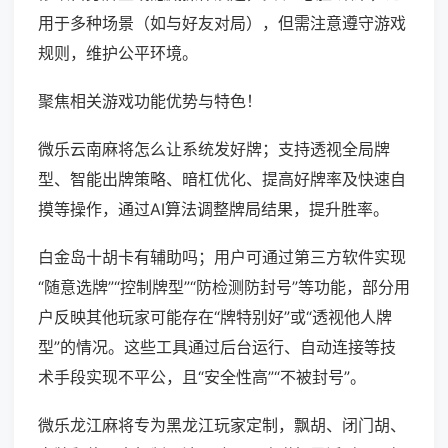
用于多种场景（如与好友对局），但需注意遵守游戏
规则，维护公平环境。
聚焦相关游戏功能优势与特色！
微乐云南麻将怎么让系统发好牌；支持透视全局牌
型、智能出牌策略、暗杠优化、提高好牌率及快速自
摸等操作，通过AI算法调整牌局结果，提升胜率。
白金岛十胡卡有辅助吗；用户可通过第三方软件实现
“随意选牌”“控制牌型”“防检测防封号”等功能，部分用
户反映其他玩家可能存在“牌特别好”或“透视他人牌
型”的情况。这些工具通过后台运行、自动连接等技
术手段实现不平公，且“安全性高”“不被封号”。
微乐龙江麻将专为黑龙江玩家定制，飘胡、闭门胡、