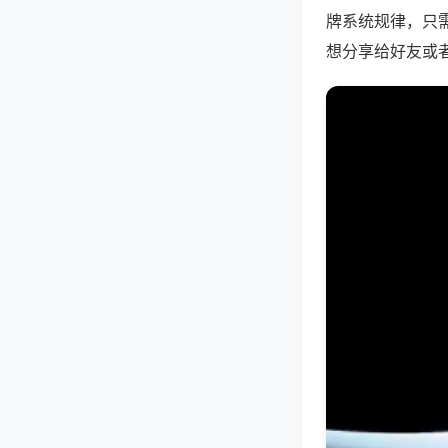
牌系统规律，只
想分享给好友或