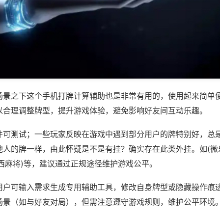
场景之下这个手机打牌计算辅助也是非常有用的，使用起来简单
以合理调整牌型，提升游戏体验，避免影响好友间互动乐趣。
件可测试；一些玩家反映在游戏中遇到部分用户的牌特别好，总
他人的牌一样，由此怀疑是不是有挂？确实存在此类外挂。如(微
西麻将)等，建议通过正规途径维护游戏公平。
用户可输入需求生成专用辅助工具，修改自身牌型或隐藏操作痕迹
场景（如与好友对局），但需注意遵守游戏规则，维护公平环境