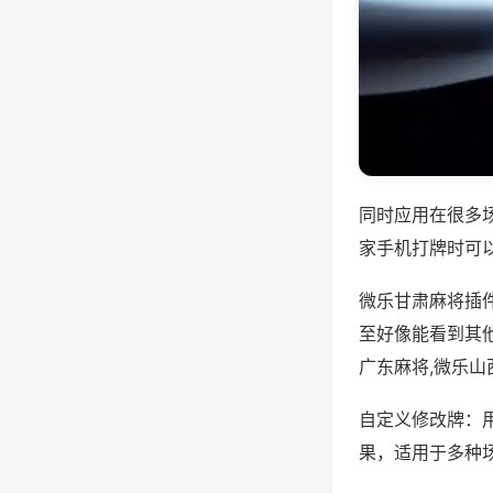
同时应用在很多
家手机打牌时可
微乐甘肃麻将插
至好像能看到其
广东麻将,微乐山
自定义修改牌：
果，适用于多种