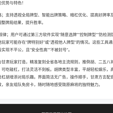
能优势与特色！
略；支持透视全局牌型、智能出牌策略、暗杠优化、提高好牌率
调整牌局结果，提升胜率。
规律；用户可通过第三方软件实现“随意选牌”“控制牌型”“防检测
玩家可能存在“牌特别好”或“透视他人牌型”的情况。这些工具
实现不平公，且“安全性高”“不被封号”。
为甘肃玩家打造，精准复刻全省各地主流规则，推倒胡、二五八
，可吃碰杠，打法灵活不刻板。胡牌类型丰富，平胡轻松娱乐，
抢杠胡增添对局乐趣。界面简洁无广告，操作顺手，甘肃方言配
效，亲友组队免房卡，随时随地感受陇原麻将的独特魅力。