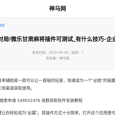
神马网
快讯
对局!微乐甘肃麻将插件可测试_有什么技巧-企
发布时间：2026-08-06｜阅读：1
发布者：神马网
胜率辅助是一款可以让一直输的玩家，快速成为一个“必胜”的输
正规渠道获取使用。
索申请 549552478 进群获取软件安装教程
键让你轻松成为“必赢”。其操作方式十分简单，打开这个应用便