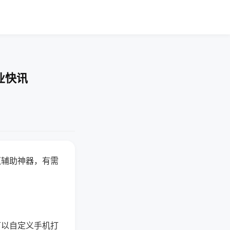
业快讯
赢辅助神器，有需
可以自定义手机打