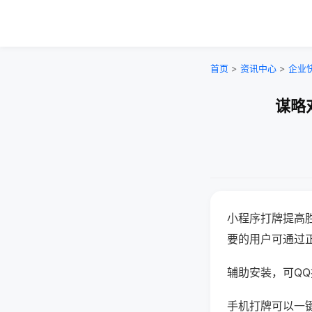
首页
>
资讯中心
>
企业
谋略
小程序打牌提高
要的用户可通过
辅助安装，可QQ搜
手机打牌可以一