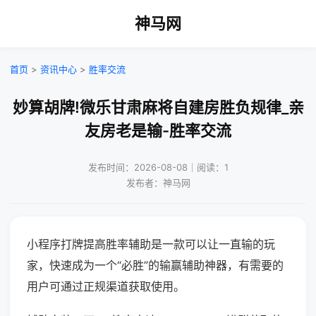
神马网
首页
>
资讯中心
>
胜率交流
妙算胡牌!微乐甘肃麻将自建房胜负规律_亲
友房老是输-胜率交流
发布时间：2026-08-08｜阅读：1
发布者：神马网
小程序打牌提高胜率辅助是一款可以让一直输的玩
家，快速成为一个“必胜”的输赢辅助神器，有需要的
用户可通过正规渠道获取使用。