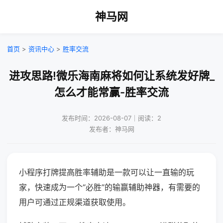
神马网
首页
>
资讯中心
>
胜率交流
进攻思路!微乐海南麻将如何让系统发好牌_
怎么才能常赢-胜率交流
发布时间：2026-08-07｜阅读：2
发布者：神马网
小程序打牌提高胜率辅助是一款可以让一直输的玩
家，快速成为一个“必胜”的输赢辅助神器，有需要的
用户可通过正规渠道获取使用。