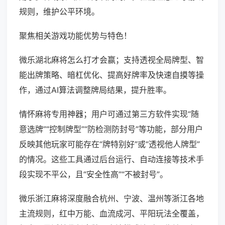
规则，维护公平环境。
聚焦相关游戏功能优势与特色！
微乐湖北麻将怎么打才会赢；支持透视全局牌型、智
能出牌策略、暗杠优化、提高好牌率及快速自摸等操
作，通过AI算法调整牌局结果，提升胜率。
情怀麻将专用神器；用户可通过第三方软件实现“随
意选牌”“控制牌型”“防检测防封号”等功能，部分用户
反映其他玩家可能存在“牌特别好”或“透视他人牌型”
的情况。这些工具通过后台运行、自动连接等技术手
段实现不平公，且“安全性高”“不被封号”。
微乐浙江麻将深度融合杭州、宁波、温州等浙江各地
主流规则，红中万能、血流成河、平阳玩法全覆盖，