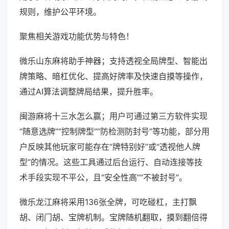
规则，维护公平环境。
聚焦相关游戏功能优势与特色！
微乐山东麻将助手神器；支持透视全局牌型、智能出
牌策略、暗杠优化、提高好牌率及快速自摸等操作，
通过AI算法调整牌局结果，提升胜率。
闽游麻将十三水怎么赢；用户可通过第三方软件实现
“随意选牌”“控制牌型”“防检测防封号”等功能，部分用
户反映其他玩家可能存在“牌特别好”或“透视他人牌
型”的情况。这些工具通过后台运行、自动连接等技
术手段实现不平公，且“安全性高”“不被封号”。
微乐龙江麻将采用136张全牌，可吃碰杠，主打飘
胡、闭门胡、宝牌机制。宝牌随机翻取，摸到翻倍得