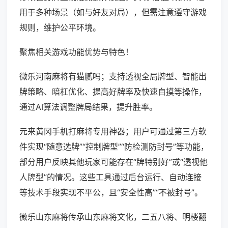
用于多种场景（如与好友对局），但需注意遵守游戏
规则，维护公平环境。
聚焦相关游戏功能优势与特色！
微乐河南麻将有猫腻吗；支持透视全局牌型、智能出
牌策略、暗杠优化、提高好牌率及快速自摸等操作，
通过AI算法调整牌局结果，提升胜率。
元来黄冈手机打麻将专用神器；用户可通过第三方软
件实现“随意选牌”“控制牌型”“防检测防封号”等功能，
部分用户反映其他玩家可能存在“牌特别好”或“透视他
人牌型”的情况。这些工具通过后台运行、自动连接
等技术手段实现不平公，且“安全性高”“不被封号”。
微乐山东麻将传承山东麻将文化，二五八将、明楼翻