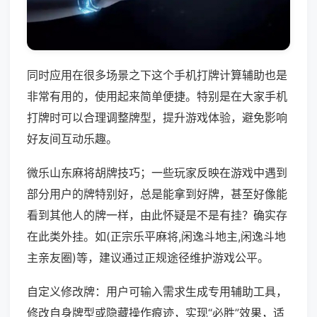
同时应用在很多场景之下这个手机打牌计算辅助也是
非常有用的，使用起来简单便捷。特别是在大家手机
打牌时可以合理调整牌型，提升游戏体验，避免影响
好友间互动乐趣。
微乐山东麻将胡牌技巧；一些玩家反映在游戏中遇到
部分用户的牌特别好，总是能拿到好牌，甚至好像能
看到其他人的牌一样，由此怀疑是不是有挂？确实存
在此类外挂。如(正宗乐平麻将,闲逸斗地主,闲逸斗地
主亲友圈)等，建议通过正规途径维护游戏公平。
自定义修改牌：用户可输入需求生成专用辅助工具，
修改自身牌型或隐藏操作痕迹，实现“必胜”效果，适