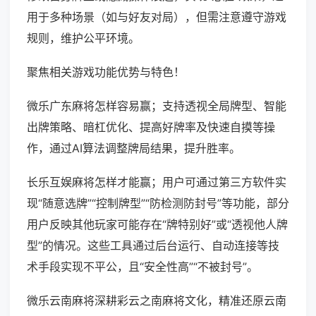
用于多种场景（如与好友对局），但需注意遵守游戏
规则，维护公平环境。
聚焦相关游戏功能优势与特色！
微乐广东麻将怎样容易赢；支持透视全局牌型、智能
出牌策略、暗杠优化、提高好牌率及快速自摸等操
作，通过AI算法调整牌局结果，提升胜率。
长乐互娱麻将怎样才能赢；用户可通过第三方软件实
现“随意选牌”“控制牌型”“防检测防封号”等功能，部分
用户反映其他玩家可能存在“牌特别好”或“透视他人牌
型”的情况。这些工具通过后台运行、自动连接等技
术手段实现不平公，且“安全性高”“不被封号”。
微乐云南麻将深耕彩云之南麻将文化，精准还原云南