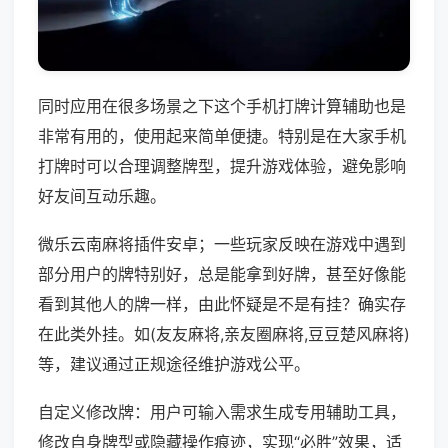
同时应用在很多场景之下这个手机打牌计算辅助也是
非常有用的，使用起来简单便捷。特别是在大家手机
打牌时可以合理调整牌型，提升游戏体验，避免影响
好友间互动乐趣。
微乐云南麻将插件安卓；一些玩家反映在游戏中遇到
部分用户的牌特别好，总是能拿到好牌，甚至好像能
看到其他人的牌一样，由此怀疑是不是有挂？确实存
在此类外挂。如(友友麻将,亲友圈麻将,豆豆楚风麻将)
等，建议通过正规途径维护游戏公平。
自定义修改牌：用户可输入需求生成专用辅助工具，
修改自身牌型或隐藏操作痕迹，实现“必胜”效果，适