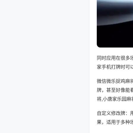
同时应用在很多
家手机打牌时可
微信微乐捉鸡麻
牌，甚至好像能
将,小唐家乐园麻
自定义修改牌：
果，适用于多种