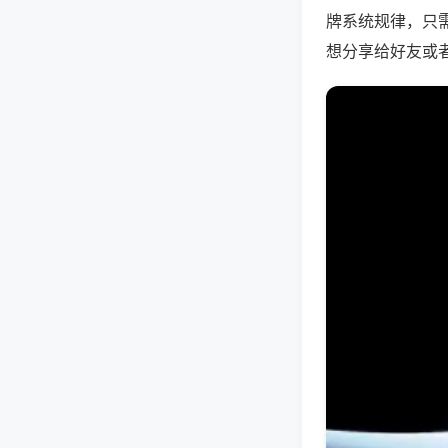
牌系统规律，只
想分享给好友或