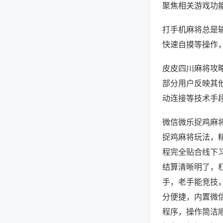
聚焦相关游戏功
打手机麻将总是
快速自摸等操作
皮皮四川麻将攻略
部分用户反映其他
动连接等技术手段
微信微乐捉鸡麻
捉鸡麻将玩法，
程完全贴合线下
结算清晰明了，
手，老手能竞技
分便捷，内置微
程序，操作简洁