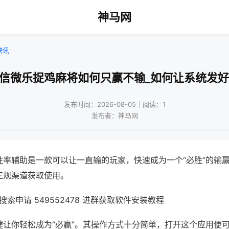
神马网
快讯
微信微乐捉鸡麻将如何只赢不输_如何让系统发好
发布时间：2026-08-05｜阅读：1
发布者：神马网
胜率辅助是一款可以让一直输的玩家，快速成为一个“必胜”的输
正规渠道获取使用。
索申请 549552478 进群获取软件安装教程
键让你轻松成为“必赢”。其操作方式十分简单，打开这个应用便