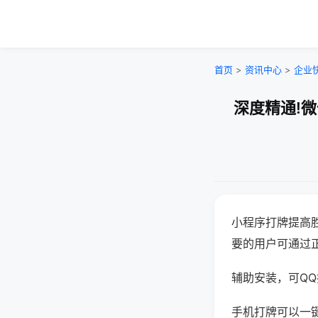
首页
>
资讯中心
>
企业
深度精通!
小程序打牌提高
要的用户可通过
辅助安装，可QQ搜
手机打牌可以一