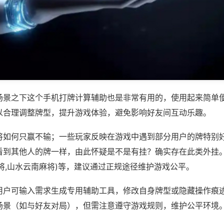
场景之下这个手机打牌计算辅助也是非常有用的，使用起来简单
以合理调整牌型，提升游戏体验，避免影响好友间互动乐趣。
将如何只赢不输；一些玩家反映在游戏中遇到部分用户的牌特别
看到其他人的牌一样，由此怀疑是不是有挂？确实存在此类外挂。
将,山水云南麻将)等，建议通过正规途径维护游戏公平。
用户可输入需求生成专用辅助工具，修改自身牌型或隐藏操作痕迹
场景（如与好友对局），但需注意遵守游戏规则，维护公平环境