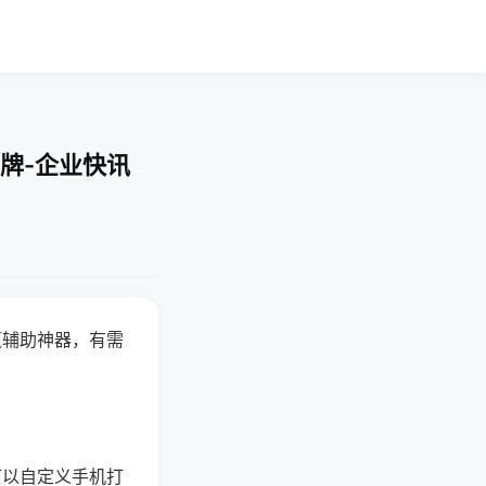
牌-企业快讯
赢辅助神器，有需
可以自定义手机打