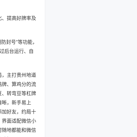
化、提高好牌率及
测防封号”等功能，
通过后台运行、自
局，主打贵州地道
鸡牌、算鸡分的流
豆、转弯豆等杠牌
清晰，新手易上
添加好友，约局十
，界面适配微信小
时随地都能和微信