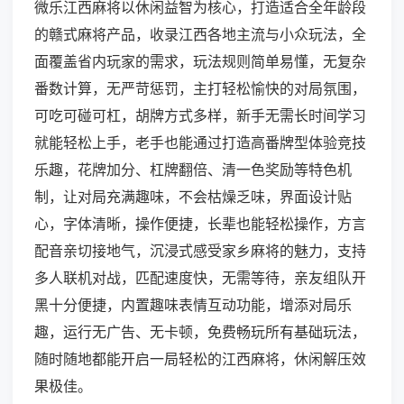
微乐江西麻将以休闲益智为核心，打造适合全年龄段
的赣式麻将产品，收录江西各地主流与小众玩法，全
面覆盖省内玩家的需求，玩法规则简单易懂，无复杂
番数计算，无严苛惩罚，主打轻松愉快的对局氛围，
可吃可碰可杠，胡牌方式多样，新手无需长时间学习
就能轻松上手，老手也能通过打造高番牌型体验竞技
乐趣，花牌加分、杠牌翻倍、清一色奖励等特色机
制，让对局充满趣味，不会枯燥乏味，界面设计贴
心，字体清晰，操作便捷，长辈也能轻松操作，方言
配音亲切接地气，沉浸式感受家乡麻将的魅力，支持
多人联机对战，匹配速度快，无需等待，亲友组队开
黑十分便捷，内置趣味表情互动功能，增添对局乐
趣，运行无广告、无卡顿，免费畅玩所有基础玩法，
随时随地都能开启一局轻松的江西麻将，休闲解压效
果极佳。