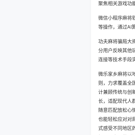
聚焦相关游戏功
微信小程序麻将
等操作，通过AI
功夫麻将骗局大揭
分用户反映其他玩
连接等技术手段实
微乐家乡麻将以
则，力求覆盖全
计兼顾传统与创
长，适配现代人
随意匹配放松心
也能轻松应对对
式感受不同地区