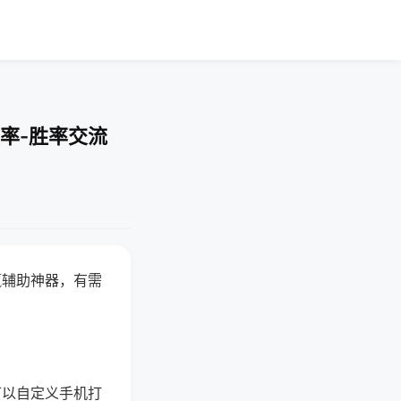
率-胜率交流
赢辅助神器，有需
可以自定义手机打