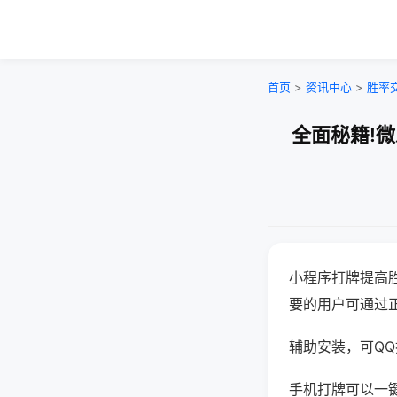
首页
>
资讯中心
>
胜率
全面秘籍!
小程序打牌提高
要的用户可通过
辅助安装，可QQ搜
手机打牌可以一