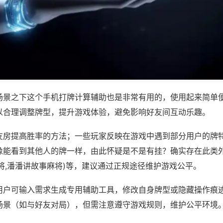
场景之下这个手机打牌计算辅助也是非常有用的，使用起来简单
以合理调整牌型，提升游戏体验，避免影响好友间互动乐趣。
友房提高胜率的方法；一些玩家反映在游戏中遇到部分用户的牌
像能看到其他人的牌一样，由此怀疑是不是有挂？确实存在此类外
将,潘潘讲故事麻将)等，建议通过正规途径维护游戏公平。
用户可输入需求生成专用辅助工具，修改自身牌型或隐藏操作痕迹
场景（如与好友对局），但需注意遵守游戏规则，维护公平环境