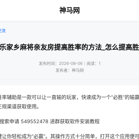
神马网
交流
微乐家乡麻将亲友房提高胜率的方法_怎么提高胜
发布时间：2026-08-06｜阅读：1
发布者：神马网
胜率辅助是一款可以让一直输的玩家，快速成为一个“必胜”的输
正规渠道获取使用。
索申请 549552478 进群获取软件安装教程
键让你轻松成为“必赢”。其操作方式十分简单，打开这个应用便