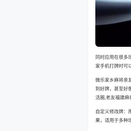
同时应用在很多
家手机打牌时可
微乐家乡麻将亲
到好牌，甚至好
活圈,老友福建麻
自定义修改牌：
果，适用于多种