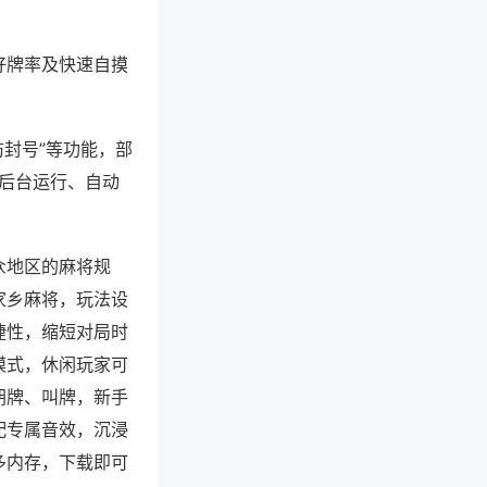
好牌率及快速自摸
防封号”等功能，部
过后台运行、自动
众地区的麻将规
家乡麻将，玩法设
捷性，缩短对局时
模式，休闲玩家可
胡牌、叫牌，新手
配专属音效，沉浸
多内存，下载即可