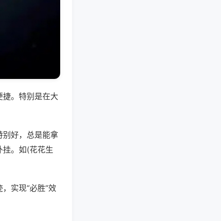
便捷。特别是在大
特别好，总是能拿
挂。如(花花生
，实现“必胜”效
。