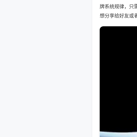
牌系统规律，只
想分享给好友或