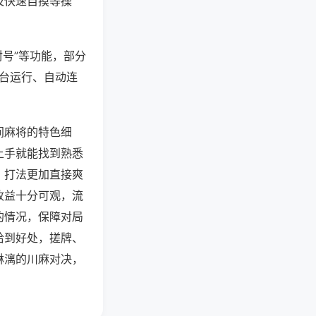
及快速自摸等操
封号”等功能，部分
后台运行、自动连
间麻将的特色细
上手就能找到熟悉
，打法更加直接爽
收益十分可观，流
的情况，保障对局
恰到好处，搓牌、
淋漓的川麻对决，