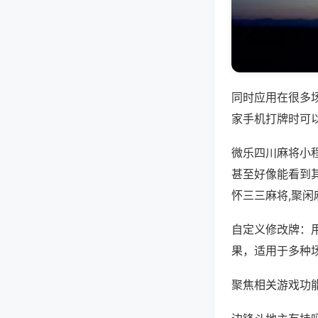
同时应用在很多
家手机打牌时可
微乐四川麻将小
甚至好像能看到
怀三三麻将,聚闲
自定义修改牌：
果，适用于多种
聚焦相关游戏功