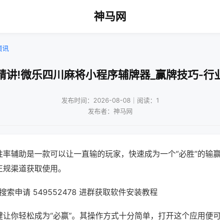
神马网
资讯
精讲!微乐四川麻将小程序辅牌器_赢牌技巧-行
发布时间：2026-08-08｜阅读：1
发布者：神马网
胜率辅助是一款可以让一直输的玩家，快速成为一个“必胜”的输
正规渠道获取使用。
索申请 549552478 进群获取软件安装教程
键让你轻松成为“必赢”。其操作方式十分简单，打开这个应用便