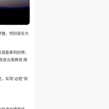
便捷。特别是在大
总是能拿到好牌，
皮皮云南麻将,情
，实现“必胜”效
。