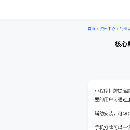
首页
>
资讯中心
>
行业
核心
小程序打牌提高
要的用户可通过
辅助安装，可QQ搜
手机打牌可以一