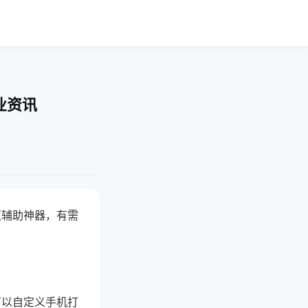
业资讯
赢辅助神器，有需
可以自定义手机打