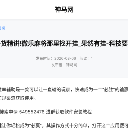
神马网
要闻
货精讲!微乐麻将那里找开挂_果然有挂-科技
发布时间：2026-08-06｜阅读：1
发布者：神马网
胜率辅助是一款可以让一直输的玩家，快速成为一个“必胜”的输
正规渠道获取使用。
索申请 549552478 进群获取软件安装教程
键让你轻松成为“必赢”。其操作方式十分简单，打开这个应用便