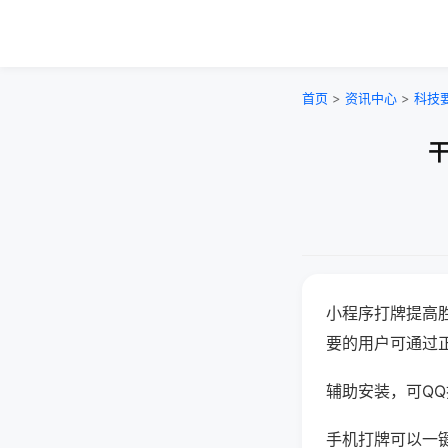
首页
>
资讯中心
>
科技
干
小程序打牌提高
要的用户可通过
辅助安装，可QQ搜
手机打牌可以一