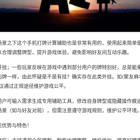
场景之下这个手机打牌计算辅助也是非常有用的，使用起来简单
以合理调整牌型，提升游戏体验，避免影响好友间互动乐趣。
开挂；一些玩家反映在游戏中遇到部分用户的牌特别好，总是能
牌一样，由此怀疑是不是有挂？确实存在此类外挂。如(聚友麻将
建议通过正规途径维护游戏公平。
用户可输入需求生成专用辅助工具，修改自身牌型或隐藏操作痕迹
场景（如与好友对局），但需注意遵守游戏规则，维护公平环境
能优势与特色！