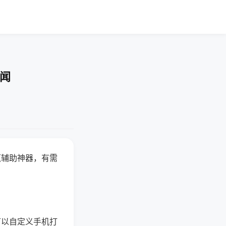
要闻
赢辅助神器，有需
可以自定义手机打