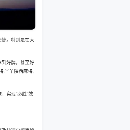
便捷。特别是在大
拿到好牌，甚至好
,丫丫陕西麻将,
，实现“必胜”效
。